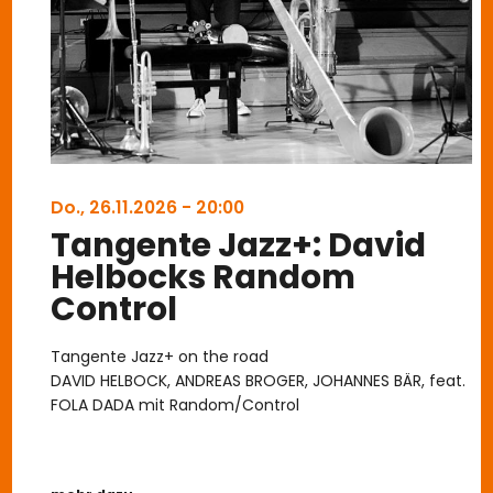
Do., 26.11.2026 - 20:00
Tangente Jazz+: David
Helbocks Random
Control
Tangente Jazz+ on the road
DAVID HELBOCK, ANDREAS BROGER, JOHANNES BÄR, feat.
FOLA DADA mit Random/Control