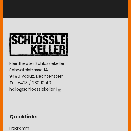
Image
Kleintheater Schlösslekeller
Schwefelstrasse 14
9490 Vaduz, LIechtenstein
Tel: +423 / 230 10 40
hallo@schloesslekeller.li
Quicklinks
Programm