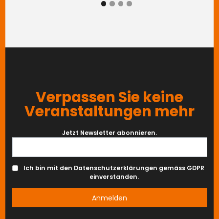
ZURÜCK
WEITER
Verpassen Sie keine
Veranstaltungen mehr
Jetzt Newsletter abonnieren.
Ich bin mit den Datenschutzerklärungen gemäss GDPR
einverstanden.