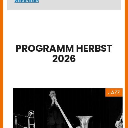
Weiterlesen
PROGRAMM HERBST
2026
Image
JAZZ