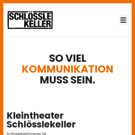
Direkt zum Inhalt
SO VIEL
KOMMUNIKATION
MUSS SEIN.
Kleintheater
Schlösslekeller
Schwefelstrasse 14