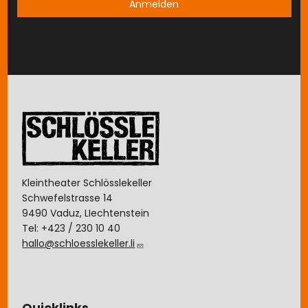
Image
Kleintheater Schlösslekeller
Schwefelstrasse 14
9490 Vaduz, LIechtenstein
Tel: +423 / 230 10 40
hallo@schloesslekeller.li