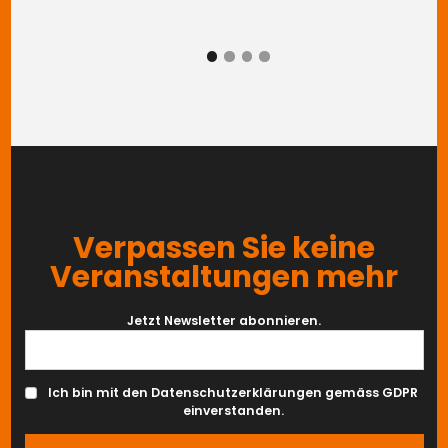
ZURÜCK
WEITER
Verpassen Sie keine
Veranstaltungen mehr
Jetzt Newsletter abonnieren.
Ich bin mit den Datenschutzerklärungen gemäss GDPR
einverstanden.