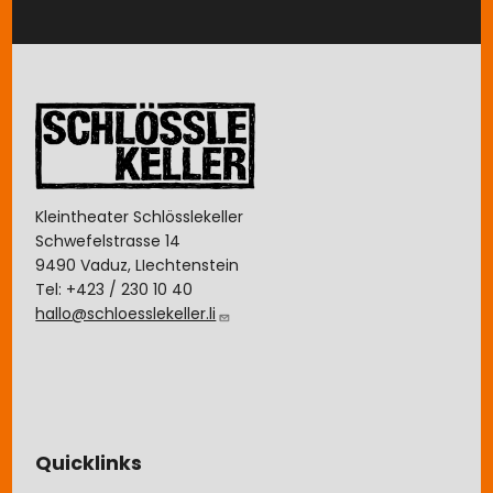
Image
Kleintheater Schlösslekeller
Schwefelstrasse 14
9490 Vaduz, LIechtenstein
Tel: +423 / 230 10 40
hallo@schloesslekeller.li
Quicklinks