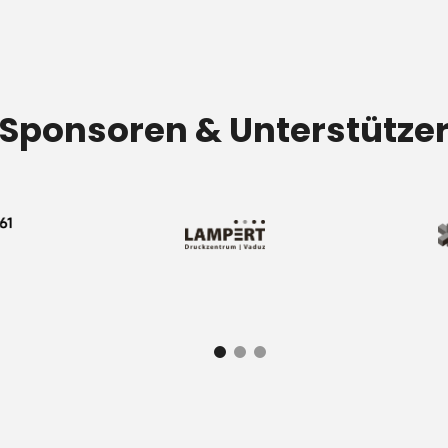
Sponsoren & Unterstütze
Image
Im