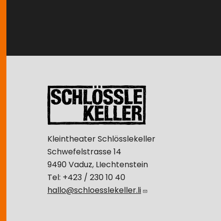
Image
Kleintheater Schlösslekeller
Schwefelstrasse 14
9490 Vaduz, LIechtenstein
Tel: +423 / 230 10 40
hallo@schloesslekeller.li