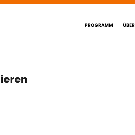
Hauptnav
PROGRAMM
ÜBER
vieren