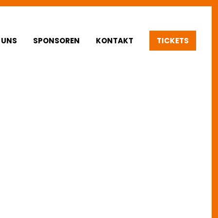
igation
 UNS
SPONSOREN
KONTAKT
TICKETS