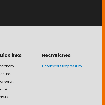
uicklinks
Rechtliches
rogramm
Datenschutz
Impressum
er uns
ponsoren
ntakt
ckets