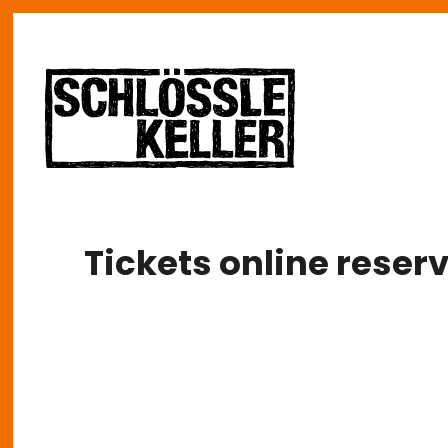
Direkt zum Inhalt
Tickets online reser