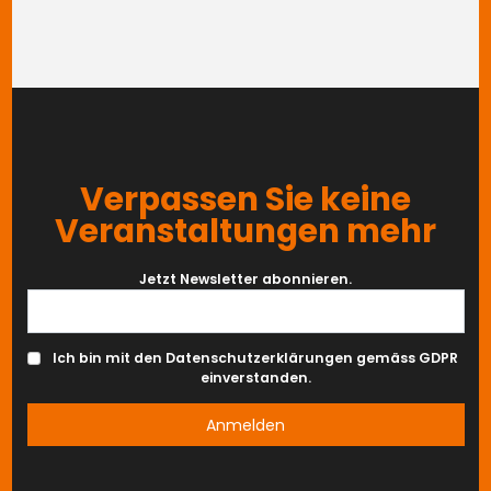
ZURÜCK
WEITER
Verpassen Sie keine
Veranstaltungen mehr
Jetzt Newsletter abonnieren.
Ich bin mit den Datenschutzerklärungen gemäss GDPR
einverstanden.