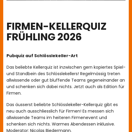
FIRMEN-KELLERQUIZ
FRÜHLING 2026
Kurztext
Pubquiz auf Schlösslekeller-Art
Das beliebte Kellerquiz ist inzwischen gern kopiertes Spiel-
und Standbein des Schlösslekellers! Regelmässig treten
allwissende oder gut bluffende Teams gegeneinander an
und schenken sich dabei nichts. Jetzt auch als Edition für
Firmen.
Body
Das äusserst beliebte Schlösslekeller-Kellerquiz gibt es
neu auch ausschliesslich für Firmen! Es messen sich
allwissende Teams im heiteren Firmenevent und
schenken sich nichts. Warmes Abendessen inklusive.
Moderator: Nicolas Biedermann.