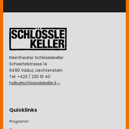
Image
Kleintheater Schlösslekeller
Schwefelstrasse 14
9490 Vaduz, LIechtenstein
Tel: +423 / 230 10 40
hallo@schloesslekeller.li
Quicklinks
Programm