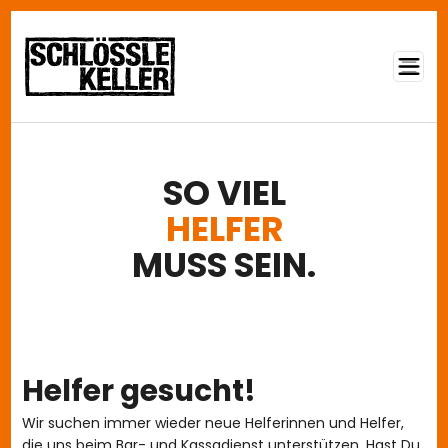
Direkt zum Inhalt
SO VIEL
HELFER
MUSS SEIN.
Helfer gesucht!
Wir suchen immer wieder neue Helferinnen und Helfer,
die uns beim Bar- und Kassadienst unterstützen. Hast Du