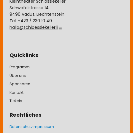
Kleintheater Schlösslekeller
Schwefelstrasse 14
9490 Vaduz, LIechtenstein
Tel: +423 / 230 10 40
hallo@schloesslekeller.li
Quicklinks
Programm
Über uns
Sponsoren
Kontakt
Tickets
Rechtliches
Datenschutz
Impressum